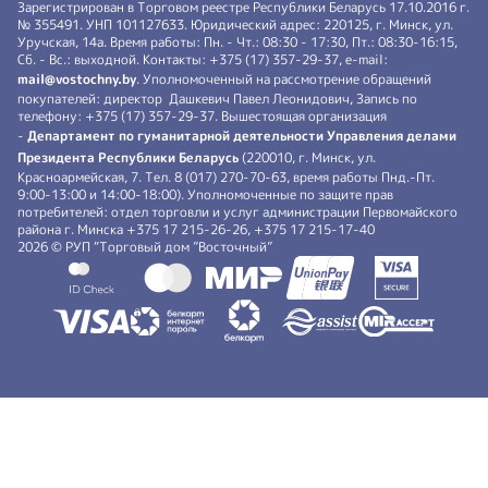
Зарегистрирован в Торговом реестре Республики Беларусь 17.10.2016 г.
№ 355491. УНП 101127633. Юридический адрес: 220125, г. Минск, ул.
Уручская, 14а. Время работы: Пн. - Чт.: 08:30 - 17:30, Пт.: 08:30-16:15,
Сб. - Вс.: выходной. Контакты: +375 (17) 357-29-37, e-mail:
mail@vostochny.by
. Уполномоченный на рассмотрение обращений
покупателей: директор Дашкевич Павел Леонидович, Запись по
телефону: +375 (17) 357-29-37. Вышестоящая организация
-
Департамент по гуманитарной деятельности Управления делами
Президента Республики Беларусь
(220010, г. Минск, ул.
Красноармейская, 7. Тел. 8 (017) 270-70-63, время работы Пнд.-Пт.
9:00-13:00 и 14:00-18:00). Уполномоченные по защите прав
потребителей: отдел торговли и услуг администрации Первомайского
района г. Минска +375 17 215-26-26, +375 17 215-17-40
2026 © РУП “Торговый дом ”Восточный”