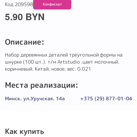
Код 209598
Конфискат
5.90 BYN
Описание:
Набор деревянных деталей треугольной формы на
шнурке (100 шт.). т/м Artstudio .цвет молочный.
коричневый. Китай. новое. вес. 0.021
Места реализации:
Минск. ул.Уручская. 14а
+375 (29) 877-01-04
Как купить