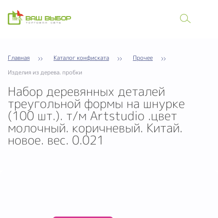
Главная
Каталог конфиската
Прочее
Изделия из дерева. пробки
Набор деревянных деталей
треугольной формы на шнурке
(100 шт.). т/м Artstudio .цвет
молочный. коричневый. Китай.
новое. вес. 0.021