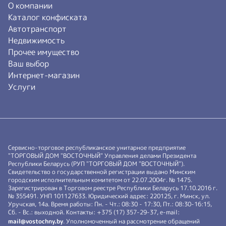
О компании
Каталог конфиската
Автотранспорт
Недвижимость
Прочее имущество
Ваш выбор
Интернет-магазин
Услуги
Сервисно-торговое республиканское унитарное предприятие
"ТОРГОВЫЙ ДОМ "ВОСТОЧНЫЙ" Управления делами Президента
Республики Беларусь (РУП "ТОРГОВЫЙ ДОМ "ВОСТОЧНЫЙ").
Свидетельство о государственной регистрации выдано Минским
городским исполнительным комитетом от 22.07.2004г. № 1475.
Зарегистрирован в Торговом реестре Республики Беларусь 17.10.2016 г.
№ 355491. УНП 101127633. Юридический адрес: 220125, г. Минск, ул.
Уручская, 14а. Время работы: Пн. - Чт.: 08:30 - 17:30, Пт.: 08:30-16:15,
Сб. - Вс.: выходной. Контакты: +375 (17) 357-29-37, e-mail:
mail@vostochny.by
. Уполномоченный на рассмотрение обращений