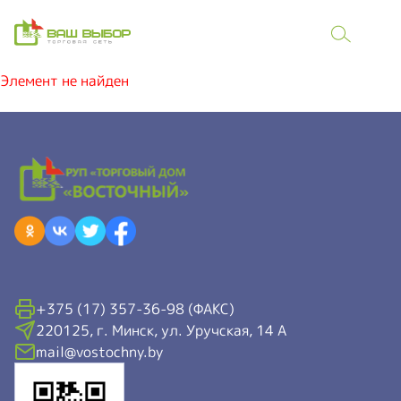
Элемент не найден
+375 (17) 357-36-98 (ФАКС)
220125, г. Минск, ул. Уручская, 14 А
mail@vostochny.by