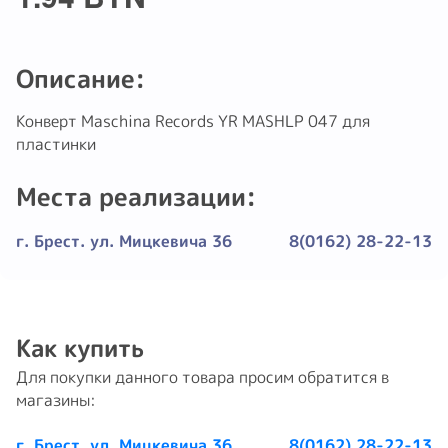
Описание:
Конверт Maschina Records YR MASHLP 047 для
пластинки
Места реализации:
г. Брест. ул. Мицкевича 36
8(0162) 28-22-13
Как купить
Для покупки данного товара просим обратится в
магазины:
г. Брест. ул. Мицкевича 36
8(0162) 28-22-13