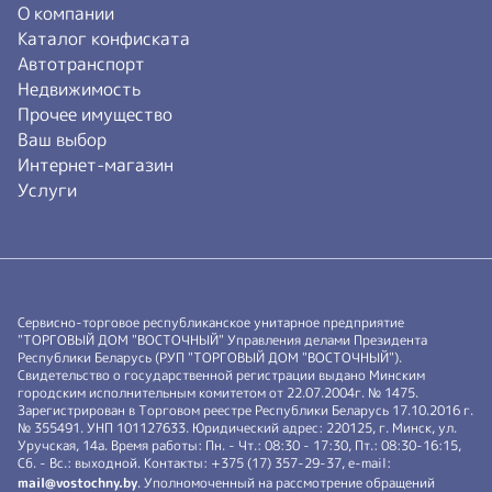
О компании
Каталог конфиската
Автотранспорт
Недвижимость
Прочее имущество
Ваш выбор
Интернет-магазин
Услуги
Сервисно-торговое республиканское унитарное предприятие
"ТОРГОВЫЙ ДОМ "ВОСТОЧНЫЙ" Управления делами Президента
Республики Беларусь (РУП "ТОРГОВЫЙ ДОМ "ВОСТОЧНЫЙ").
Свидетельство о государственной регистрации выдано Минским
городским исполнительным комитетом от 22.07.2004г. № 1475.
Зарегистрирован в Торговом реестре Республики Беларусь 17.10.2016 г.
№ 355491. УНП 101127633. Юридический адрес: 220125, г. Минск, ул.
Уручская, 14а. Время работы: Пн. - Чт.: 08:30 - 17:30, Пт.: 08:30-16:15,
Сб. - Вс.: выходной. Контакты: +375 (17) 357-29-37, e-mail:
mail@vostochny.by
. Уполномоченный на рассмотрение обращений