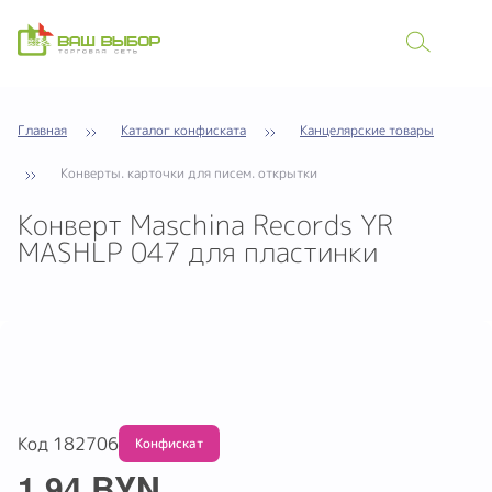
Главная
Каталог конфиската
Канцелярские товары
Конверты. карточки для писем. открытки
Конверт Maschina Records YR
MASHLP 047 для пластинки
Код 182706
Конфискат
1.94 BYN