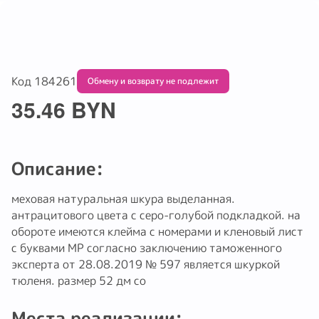
Код 184261
Обмену и возврату не подлежит
35.46 BYN
Описание:
меховая натуральная шкура выделанная.
антрацитового цвета с серо-голубой подкладкой. на
обороте имеются клейма с номерами и кленовый лист
с буквами МР согласно заключению таможенного
эксперта от 28.08.2019 № 597 является шкуркой
тюленя. размер 52 дм со
Места реализации: