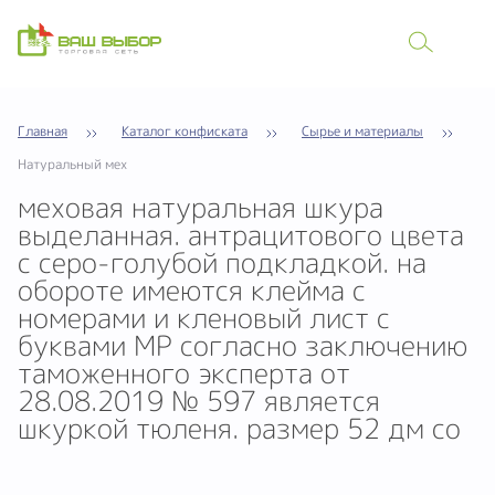
Главная
Каталог конфиската
Сырье и материалы
Натуральный мех
меховая натуральная шкура
выделанная. антрацитового цвета
с серо-голубой подкладкой. на
обороте имеются клейма с
номерами и кленовый лист с
буквами МР согласно заключению
таможенного эксперта от
28.08.2019 № 597 является
шкуркой тюленя. размер 52 дм со