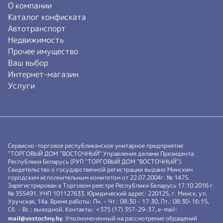
О компании
Каталог конфиската
Автотранспорт
Недвижимость
Прочее имущество
Ваш выбор
Интернет-магазин
Услуги
Сервисно-торговое республиканское унитарное предприятие
"ТОРГОВЫЙ ДОМ "ВОСТОЧНЫЙ" Управления делами Президента
Республики Беларусь (РУП "ТОРГОВЫЙ ДОМ "ВОСТОЧНЫЙ").
Свидетельство о государственной регистрации выдано Минским
городским исполнительным комитетом от 22.07.2004г. № 1475.
Зарегистрирован в Торговом реестре Республики Беларусь 17.10.2016 г.
№ 355491. УНП 101127633. Юридический адрес: 220125, г. Минск, ул.
Уручская, 14а. Время работы: Пн. - Чт.: 08:30 - 17:30, Пт.: 08:30-16:15,
Сб. - Вс.: выходной. Контакты: +375 (17) 357-29-37, e-mail:
mail@vostochny.by
. Уполномоченный на рассмотрение обращений