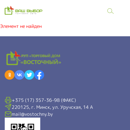
Элемент не найден
+375 (17) 357-36-98 (ФАКС)
220125, г. Минск, ул. Уручская, 14 А
mail@vostochny.by