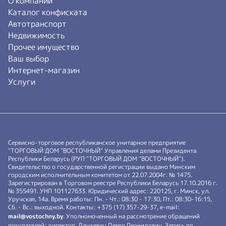
О компании
Каталог конфиската
Автотранспорт
Недвижимость
Прочее имущество
Ваш выбор
Интернет-магазин
Услуги
Сервисно-торговое республиканское унитарное предприятие
"ТОРГОВЫЙ ДОМ "ВОСТОЧНЫЙ" Управления делами Президента
Республики Беларусь (РУП "ТОРГОВЫЙ ДОМ "ВОСТОЧНЫЙ").
Свидетельство о государственной регистрации выдано Минским
городским исполнительным комитетом от 22.07.2004г. № 1475.
Зарегистрирован в Торговом реестре Республики Беларусь 17.10.2016 г.
№ 355491. УНП 101127633. Юридический адрес: 220125, г. Минск, ул.
Уручская, 14а. Время работы: Пн. - Чт.: 08:30 - 17:30, Пт.: 08:30-16:15,
Сб. - Вс.: выходной. Контакты: +375 (17) 357-29-37, e-mail:
mail@vostochny.by
. Уполномоченный на рассмотрение обращений
покупателей: директор Дашкевич Павел Леонидович, Запись по