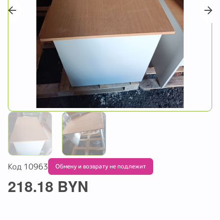
Код 10963
Обмену и возврату не подлежит
218.18 BYN