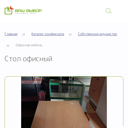
Главная
Каталог конфиската
Собственное имущество
Офисная мебель
Стол офисный