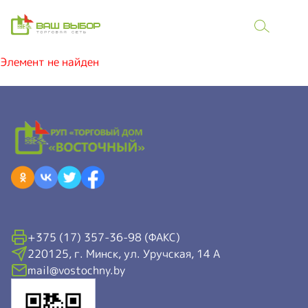
Элемент не найден
+375 (17) 357-36-98 (ФАКС)
220125, г. Минск, ул. Уручская, 14 А
mail@vostochny.by