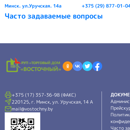
Минск. ул.Уручская. 14а
+375 (29) 877-01-0
Часто задаваемые вопросы
ДОКУМ
+375 (17) 357-36-98 (ФАКС)
Админис
220125, г. Минск, ул. Уручская, 14 А
Прейску
mail@vostochny.by
Политик
конфиде
Часто з