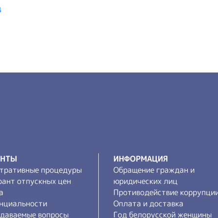
4
ЕНТЫ
ИНФОРМАЦИЯ
тративные процедуры
Обращение граждан и
рант отпускных цен
юридических лиц
а
Противодействие коррупци
нциальности
Оплата и доставка
адаваемые вопросы
Год белорусской женщины