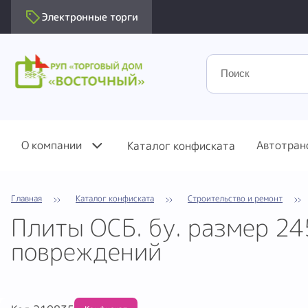
Электронные торги
О компании
Автотран
Каталог конфиската
Главная
Каталог конфиската
Строительство и ремонт
Плиты ОСБ. бу. размер 2
повреждений