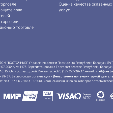
торговле
Оценка качества оказанных
защите прав
услуг
телей
 торговли
аконы о торговле
 ДОМ "ВОСТОЧНЫЙ" Управления делами Президента Республики Беларусь (РУ
7.2004г. № 1475. Зарегистрирован в Торговом реестре Республики Беларусь 
-16:15, Сб. - Вс.: выходной. Контакты: +375 (17) 357-29-37, e-mail:
mail@vosto
7-29-37. Вышестоящая организация -
Департамент по гуманитарной деятель
.-Пт. 9:00-13:00 и 14:00-18:00). Уполномоченные по защите прав потребителе