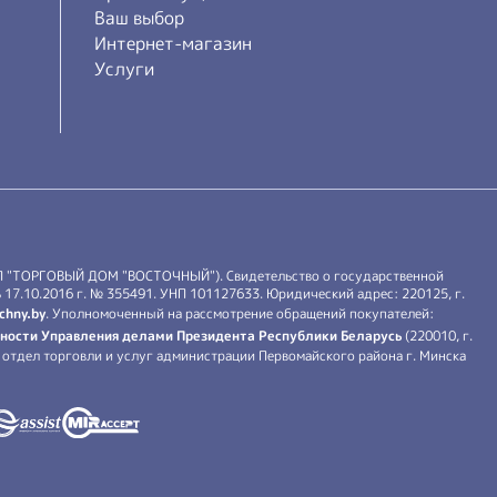
Ваш выбор
Интернет-магазин
Услуги
П "ТОРГОВЫЙ ДОМ "ВОСТОЧНЫЙ"). Свидетельство о государственной
17.10.2016 г. № 355491. УНП 101127633. Юридический адрес: 220125, г.
chny.by
. Уполномоченный на рассмотрение обращений покупателей:
ности Управления делами Президента Республики Беларусь
(220010, г.
й: отдел торговли и услуг администрации Первомайского района г. Минска