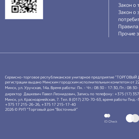
Закон о 
Закон о 
потреби
Правила
Прочие з
Сервисно-торговое республиканское унитарное предприятие "ТОРГОВЫЙ
регистрации выдано Минским городским исполнительным комитетом от 22.0
Минск, ул. Уручская, 14а. Время работы: Пн. - Чт.: 08:30 - 17:30, Пт.: 08:30
директор Дашкевич Павел Леонидович, Запись по телефону: +375 (17) 35
Минск, ул. Красноармейская, 7. Тел. 8 (017) 270-70-63, время работы Пнд
+375 17 215-26-26, +375 17 215-17-40
2026 © РУП “Торговый дом ”Восточный”