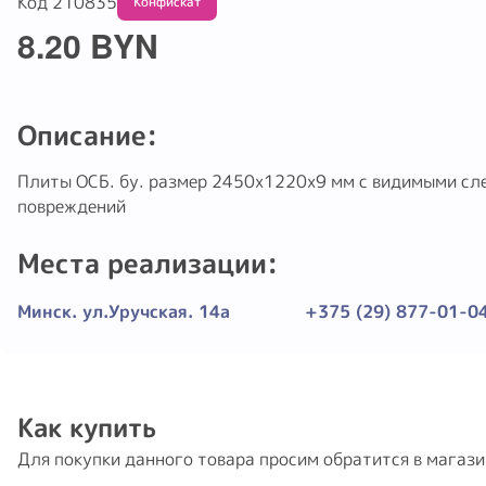
Код 210835
Конфискат
8.20 BYN
Описание:
Плиты ОСБ. бу. размер 2450х1220х9 мм с видимыми сл
повреждений
Места реализации:
Минск. ул.Уручская. 14а
+375 (29) 877-01-0
Как купить
Для покупки данного товара просим обратится в магаз