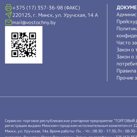
ДОКУМ
+375 (17) 357-36-98 (ФАКС)
Админис
220125, г. Минск, ул. Уручская, 14 А
Прейску
mail@vostochny.by
Политик
конфиде
Часто з
Закон о 
Закон о 
потреби
Правила
Прочие з
Сервисно-торговое республиканское унитарное предприятие "ТОРГОВЫЙ
регистрации выдано Минским городским исполнительным комитетом от 22.0
Минск, ул. Уручская, 14а. Время работы: Пн. - Чт.: 08:30 - 17:30, Пт.: 08:30