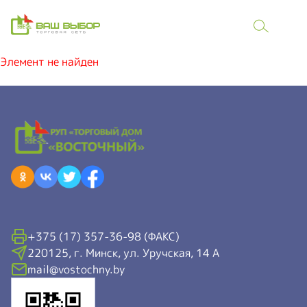
Элемент не найден
+375 (17) 357-36-98 (ФАКС)
220125, г. Минск, ул. Уручская, 14 А
mail@vostochny.by