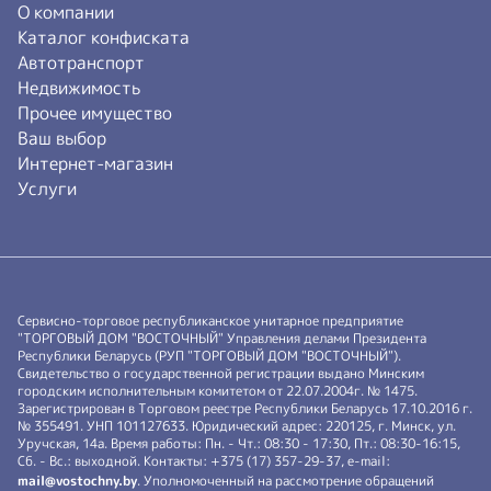
О компании
Каталог конфиската
Автотранспорт
Недвижимость
Прочее имущество
Ваш выбор
Интернет-магазин
Услуги
Сервисно-торговое республиканское унитарное предприятие
"ТОРГОВЫЙ ДОМ "ВОСТОЧНЫЙ" Управления делами Президента
Республики Беларусь (РУП "ТОРГОВЫЙ ДОМ "ВОСТОЧНЫЙ").
Свидетельство о государственной регистрации выдано Минским
городским исполнительным комитетом от 22.07.2004г. № 1475.
Зарегистрирован в Торговом реестре Республики Беларусь 17.10.2016 г.
№ 355491. УНП 101127633. Юридический адрес: 220125, г. Минск, ул.
Уручская, 14а. Время работы: Пн. - Чт.: 08:30 - 17:30, Пт.: 08:30-16:15,
Сб. - Вс.: выходной. Контакты: +375 (17) 357-29-37, e-mail:
mail@vostochny.by
. Уполномоченный на рассмотрение обращений