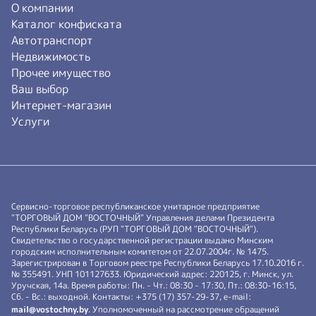
О компании
Каталог конфиската
Автотранспорт
Недвижимость
Прочее имущество
Ваш выбор
Интернет-магазин
Услуги
Сервисно-торговое республиканское унитарное предприятие
"ТОРГОВЫЙ ДОМ "ВОСТОЧНЫЙ" Управления делами Президента
Республики Беларусь (РУП "ТОРГОВЫЙ ДОМ "ВОСТОЧНЫЙ").
Свидетельство о государственной регистрации выдано Минским
городским исполнительным комитетом от 22.07.2004г. № 1475.
Зарегистрирован в Торговом реестре Республики Беларусь 17.10.2016 г.
№ 355491. УНП 101127633. Юридический адрес: 220125, г. Минск, ул.
Уручская, 14а. Время работы: Пн. - Чт.: 08:30 - 17:30, Пт.: 08:30-16:15,
Сб. - Вс.: выходной. Контакты: +375 (17) 357-29-37, e-mail:
mail@vostochny.by
. Уполномоченный на рассмотрение обращений