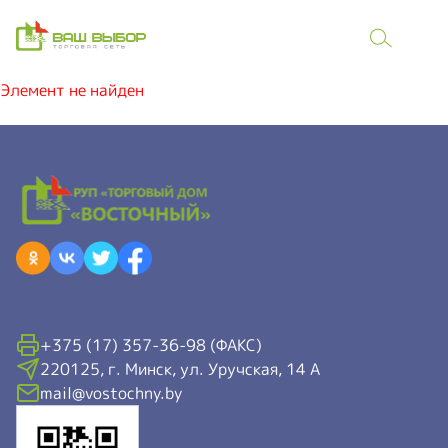
Элемент не найден
+375 (17) 357-36-98 (ФАКС)
220125, г. Минск, ул. Уручская, 14 А
mail@vostochny.by