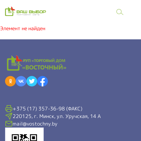
Элемент не найден
+375 (17) 357-36-98 (ФАКС)
220125, г. Минск, ул. Уручская, 14 А
mail@vostochny.by