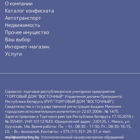
О компании
Каталог конфиската
Автотранспорт
Недвижимость
Прочее имущество
Ваш выбор
Интернет-магазин
Услуги
Сервисно-торговое республиканское унитарное предприятие
"ТОРГОВЫЙ ДОМ "ВОСТОЧНЫЙ" Управления делами Президента
Республики Беларусь (РУП "ТОРГОВЫЙ ДОМ "ВОСТОЧНЫЙ").
Свидетельство о государственной регистрации выдано Минским
городским исполнительным комитетом от 22.07.2004г. № 1475.
Зарегистрирован в Торговом реестре Республики Беларусь 17.10.2016 г.
№ 355491. УНП 101127633. Юридический адрес: 220125, г. Минск, ул.
Уручская, 14а. Время работы: Пн. - Чт.: 08:30 - 17:30, Пт.: 08:30-16:15,
Сб. - Вс.: выходной. Контакты: +375 (17) 357-29-37, e-mail:
mail@vostochny.by
. Уполномоченный на рассмотрение обращений