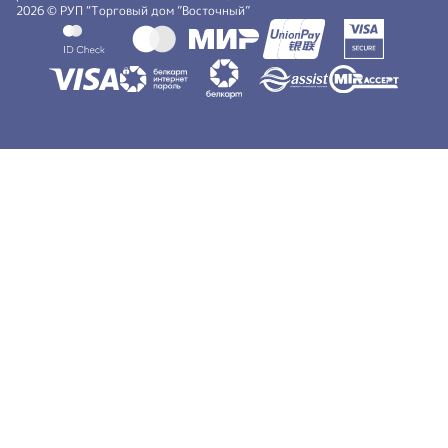
2026 © РУП “Торговый дом ”Восточный”