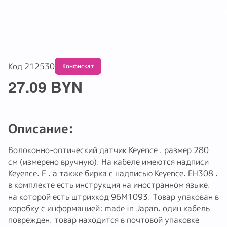
Код 212530
Обмену и возврату не подлежит
27.09 BYN
Описание:
Волоконно-оптический датчик Keyence . размер 280
см (измерено вручную). На кабеле имеются надписи
Keyence. F . а также бирка с надписью Keyence. EH308 .
в комплекте есть инструкция на иностранном языке.
на которой есть штрихкод 96М1093. Товар упакован в
коробку с информацией: made in Japan. один кабель
поврежден. товар находится в почтовой упаковке