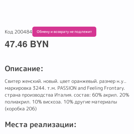
Код 200484
Обмену и возврату не подлежит
47.46 BYN
Описание:
Cвитер женский. новый. цвет оранжевый. размер н.у..
маркировка 3244. т.м. PASSION and Feeling Frontary.
страна производства Италия. состав: 60% акрил. 20%
полиакрил. 10% вискоза. 10% другие материалы
(коробка 206)
Места реализации: