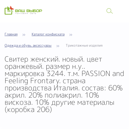
Главная
Каталог конфиската
Одежда и обувь. аксессуары
Трикотажные изделия
Cвитер женский. новый. цвет
оранжевый. размер н.у..
маркировка 3244. т.м. PASSION and
Feeling Frontary. страна
производства Италия. состав: 60%
акрил. 20% полиакрил. 10%
вискоза. 10% другие материалы
(коробка 206)