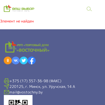
Элемент не найден
+375 (17) 357-36-98 (ФАКС)
220125, г. Минск, ул. Уручская, 14 А
mail@vostochny.by