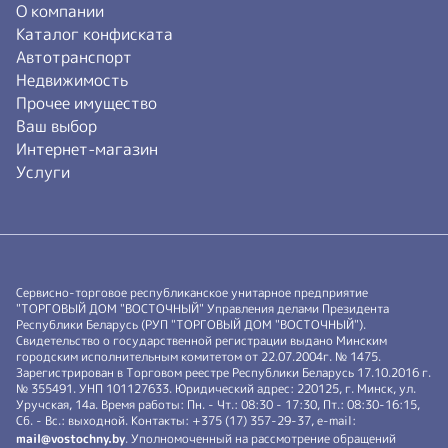
О компании
Каталог конфиската
Автотранспорт
Недвижимость
Прочее имущество
Ваш выбор
Интернет-магазин
Услуги
Сервисно-торговое республиканское унитарное предприятие
"ТОРГОВЫЙ ДОМ "ВОСТОЧНЫЙ" Управления делами Президента
Республики Беларусь (РУП "ТОРГОВЫЙ ДОМ "ВОСТОЧНЫЙ").
Свидетельство о государственной регистрации выдано Минским
городским исполнительным комитетом от 22.07.2004г. № 1475.
Зарегистрирован в Торговом реестре Республики Беларусь 17.10.2016 г.
№ 355491. УНП 101127633. Юридический адрес: 220125, г. Минск, ул.
Уручская, 14а. Время работы: Пн. - Чт.: 08:30 - 17:30, Пт.: 08:30-16:15,
Сб. - Вс.: выходной. Контакты: +375 (17) 357-29-37, e-mail:
mail@vostochny.by
. Уполномоченный на рассмотрение обращений