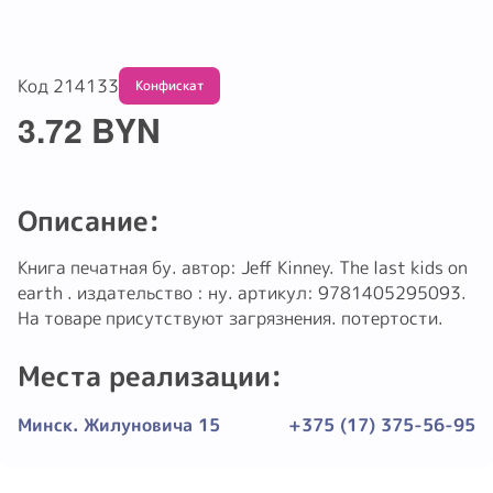
Код 214133
Конфискат
3.72 BYN
Описание:
Книга печатная бу. автор: Jeff Kinney. The last kids on
earth . издательство : ну. артикул: 9781405295093.
На товаре присутствуют загрязнения. потертости.
Места реализации:
Минск. Жилуновича 15
+375 (17) 375-56-95