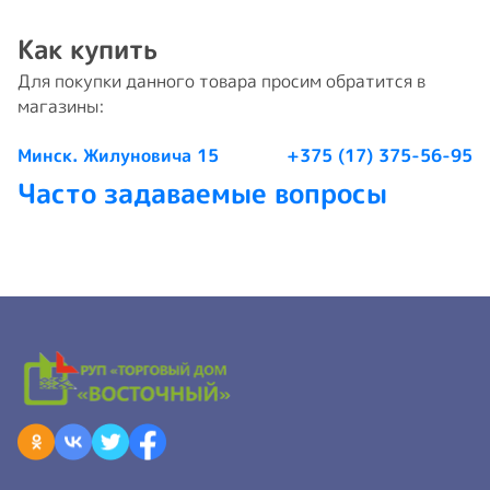
Как купить
Для покупки данного товара просим обратится в
магазины:
Минск. Жилуновича 15
+375 (17) 375-56-95
Часто задаваемые вопросы