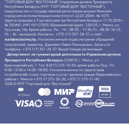
"ТОРГОВЫЙ ДОМ "ВОСТОЧНЫЙ" Управления делами Президента
Республики Беларусь (РУП "ТОРГОВЫЙ ДОМ "ВОСТОЧНЫЙ").
Свидетельство о государственной регистрации выдано Минским
городским исполнительным комитетом от 22.07.2004г. № 1475.
Зарегистрирован в Торговом реестре Республики Беларусь 17.10.2016 г.
№ 355491. УНП 101127633. Юридический адрес: 220125, г. Минск, ул.
Уручская, 14а. Время работы: Пн. - Чт.: 08:30 - 17:30, Пт.: 08:30-16:15,
Сб. - Вс.: выходной. Контакты: +375 (17) 357-29-37, e-mail:
mail@vostochny.by
. Уполномоченный на рассмотрение обращений
покупателей: директор Дашкевич Павел Леонидович, Запись по
телефону: +375 (17) 357-29-37. Вышестоящая организация
-
Департамент по гуманитарной деятельности Управления делами
Президента Республики Беларусь
(220010, г. Минск, ул.
Красноармейская, 7. Тел. 8 (017) 270-70-63, время работы Пнд.-Пт.
9:00-13:00 и 14:00-18:00). Уполномоченные по защите прав
потребителей: отдел торговли и услуг администрации Первомайского
района г. Минска +375 17 215-26-26, +375 17 215-17-40
2026 © РУП “Торговый дом ”Восточный”