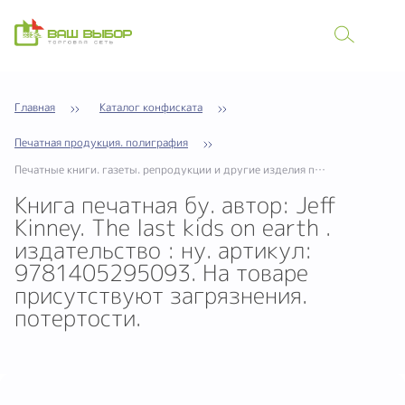
Главная
Каталог конфиската
Печатная продукция. полиграфия
Печатные книги. газеты. репродукции и другие изделия полиграфической промышленности рукописи. маш
Книга печатная бу. автор: Jeff
Kinney. The last kids on earth .
издательство : ну. артикул:
9781405295093. На товаре
присутствуют загрязнения.
потертости.