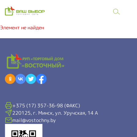
Элемент не найден
+375 (17) 357-36-98 (ФАКС)
220125, г. Минск, ул. Уручская, 14 А
mail@vostochny.by