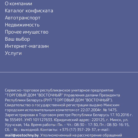
О компании
Каталог конфиската
Автотранспорт
Недвижимость
Прочее имущество
Ваш выбор
Интернет-магазин
Услуги
Сервисно-торговое республиканское унитарное предприятие
"ТОРГОВЫЙ ДОМ "ВОСТОЧНЫЙ" Управления делами Президента
Республики Беларусь (РУП "ТОРГОВЫЙ ДОМ "ВОСТОЧНЫЙ").
Свидетельство о государственной регистрации выдано Минским
городским исполнительным комитетом от 22.07.2004г. № 1475.
Зарегистрирован в Торговом реестре Республики Беларусь 17.10.2016 г.
№ 355491. УНП 101127633. Юридический адрес: 220125, г. Минск, ул.
Уручская, 14а. Время работы: Пн. - Чт.: 08:30 - 17:30, Пт.: 08:30-16:15,
Сб. - Вс.: выходной. Контакты: +375 (17) 357-29-37, e-mail:
mail@vostochny.by
. Уполномоченный на рассмотрение обращений