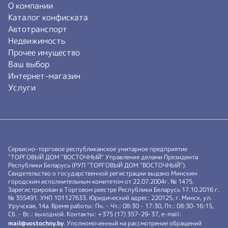
О компании
Каталог конфиската
Автотранспорт
Недвижимость
Прочее имущество
Ваш выбор
Интернет-магазин
Услуги
Сервисно-торговое республиканское унитарное предприятие
"ТОРГОВЫЙ ДОМ "ВОСТОЧНЫЙ" Управления делами Президента
Республики Беларусь (РУП "ТОРГОВЫЙ ДОМ "ВОСТОЧНЫЙ").
Свидетельство о государственной регистрации выдано Минским
городским исполнительным комитетом от 22.07.2004г. № 1475.
Зарегистрирован в Торговом реестре Республики Беларусь 17.10.2016 г.
№ 355491. УНП 101127633. Юридический адрес: 220125, г. Минск, ул.
Уручская, 14а. Время работы: Пн. - Чт.: 08:30 - 17:30, Пт.: 08:30-16:15,
Сб. - Вс.: выходной. Контакты: +375 (17) 357-29-37, e-mail:
mail@vostochny.by
. Уполномоченный на рассмотрение обращений