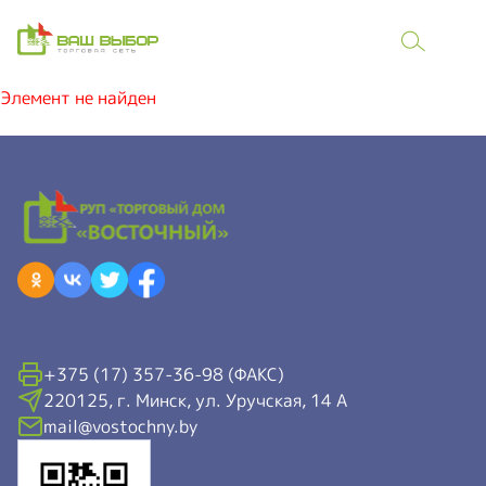
Элемент не найден
+375 (17) 357-36-98 (ФАКС)
220125, г. Минск, ул. Уручская, 14 А
mail@vostochny.by