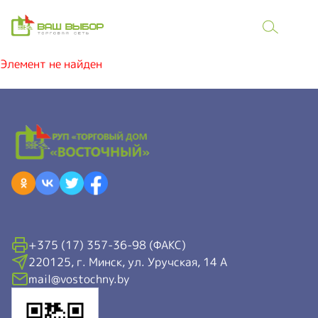
Элемент не найден
+375 (17) 357-36-98 (ФАКС)
220125, г. Минск, ул. Уручская, 14 А
mail@vostochny.by