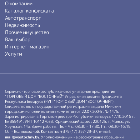
О компании
Каталог конфиската
Автотранспорт
Недвижимость
Прочее имущество
Ваш выбор
Интернет-магазин
Услуги
Сервисно-торговое республиканское унитарное предприятие
"ТОРГОВЫЙ ДОМ "ВОСТОЧНЫЙ" Управления делами Президента
Республики Беларусь (РУП "ТОРГОВЫЙ ДОМ "ВОСТОЧНЫЙ").
Свидетельство о государственной регистрации выдано Минским
городским исполнительным комитетом от 22.07.2004г. № 1475.
Зарегистрирован в Торговом реестре Республики Беларусь 17.10.2016 г.
№ 355491. УНП 101127633. Юридический адрес: 220125, г. Минск, ул.
Уручская, 14а. Время работы: Пн. - Чт.: 08:30 - 17:30, Пт.: 08:30-16:15,
Сб. - Вс.: выходной. Контакты: +375 (17) 357-29-37, e-mail:
mail@vostochny.by
. Уполномоченный на рассмотрение обращений