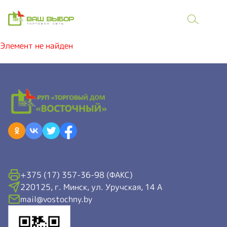
Элемент не найден
+375 (17) 357-36-98 (ФАКС)
220125, г. Минск, ул. Уручская, 14 А
mail@vostochny.by