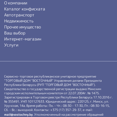
О компании
Каталог конфиската
Автотранспорт
Недвижимость
Прочее имущество
Ваш выбор
Интернет-магазин
Услуги
Сервисно-торговое республиканское унитарное предприятие
"ТОРГОВЫЙ ДОМ "ВОСТОЧНЫЙ" Управления делами Президента
Республики Беларусь (РУП "ТОРГОВЫЙ ДОМ "ВОСТОЧНЫЙ").
Свидетельство о государственной регистрации выдано Минским
городским исполнительным комитетом от 22.07.2004г. № 1475.
Зарегистрирован в Торговом реестре Республики Беларусь 17.10.2016 г.
№ 355491. УНП 101127633. Юридический адрес: 220125, г. Минск, ул.
Уручская, 14а. Время работы: Пн. - Чт.: 08:30 - 17:30, Пт.: 08:30-16:15,
Сб. - Вс.: выходной. Контакты: +375 (17) 357-29-37, e-mail:
mail@vostochny.by
. Уполномоченный на рассмотрение обращений