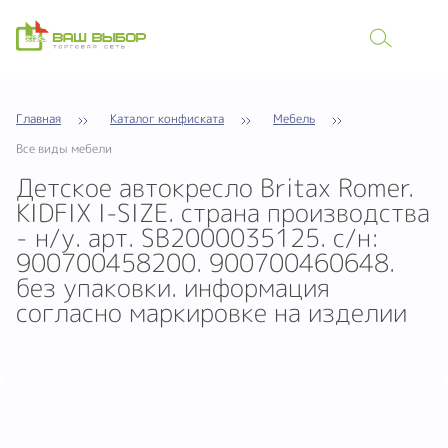
Главная
Каталог конфиската
Мебель
Все виды мебели
Детское автокресло Britax Romer.
KIDFIX I-SIZE. страна производства
- н/у. арт. SB2000035125. с/н:
900700458200. 900700460648.
без упаковки. информация
согласно маркировке на изделии