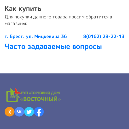
Как купить
Для покупки данного товара просим обратится в
магазины:
г. Брест. ул. Мицкевича 36
8(0162) 28-22-13
Часто задаваемые вопросы