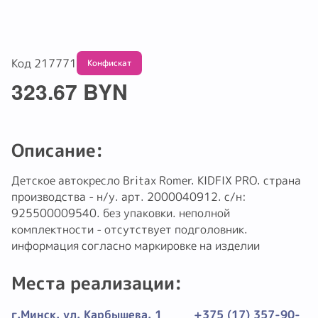
Код 217771
Обмену и возврату не подлежит
323.67 BYN
Описание:
Детское автокресло Britax Romer. KIDFIX PRO. страна
производства - н/у. арт. 2000040912. с/н:
925500009540. без упаковки. неполной
комплектности - отсутствует подголовник.
информация согласно маркировке на изделии
Места реализации:
г.Минск. ул. Карбышева. 1
+375 (17) 357-90-