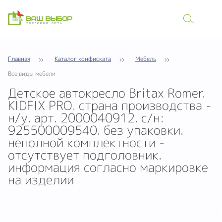
Главная
Каталог конфиската
Мебель
Все виды мебели
Детское автокресло Britax Romer.
KIDFIX PRO. страна производства -
н/у. арт. 2000040912. с/н:
925500009540. без упаковки.
неполной комплектности -
отсутствует подголовник.
информация согласно маркировке
на изделии