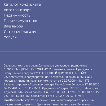
Каталог конфиската
Автотранспорт
Недвижимость
Прочее имущество
Ваш выбор
Интернет-магазин
Услуги
Сервисно-торговое республиканское унитарное предприятие
"ТОРГОВЫЙ ДОМ "ВОСТОЧНЫЙ" Управления делами Президента
Республики Беларусь (РУП "ТОРГОВЫЙ ДОМ "ВОСТОЧНЫЙ").
Свидетельство о государственной регистрации выдано Минским
городским исполнительным комитетом от 22.07.2004г. № 1475.
Зарегистрирован в Торговом реестре Республики Беларусь 17.10.2016 г.
№ 355491. УНП 101127633. Юридический адрес: 220125, г. Минск, ул.
Уручская, 14а. Время работы: Пн. - Чт.: 08:30 - 17:30, Пт.: 08:30-16:15,
Сб. - Вс.: выходной. Контакты: +375 (17) 357-29-37, e-mail:
mail@vostochny.by
. Уполномоченный на рассмотрение обращений
покупателей: директор Дашкевич Павел Леонидович, Запись по