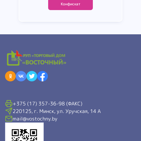
Конфискат
шт
В корзину
+375 (17) 357-36-98 (ФАКС)
220125, г. Минск, ул. Уручская, 14 А
mail@vostochny.by