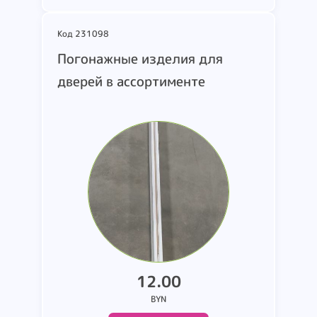
Код 231098
шт
Погонажные изделия для
В корзину
дверей в ассортименте
12.00
BYN