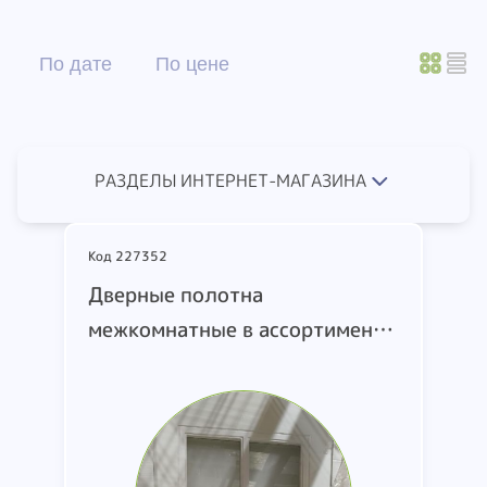
По дате
По цене
РАЗДЕЛЫ ИНТЕРНЕТ-МАГАЗИНА
Код 227352
Дверные полотна
межкомнатные в ассортименте
б/у. частично в упаковке.
частично с фурнитурой. эмаль.
экошпон. эмалит