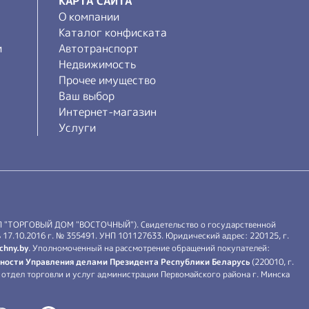
КАРТА САЙТА
О компании
Каталог конфиската
и
Автотранспорт
Недвижимость
Прочее имущество
Ваш выбор
Интернет-магазин
Услуги
П "ТОРГОВЫЙ ДОМ "ВОСТОЧНЫЙ"). Свидетельство о государственной
17.10.2016 г. № 355491. УНП 101127633. Юридический адрес: 220125, г.
chny.by
. Уполномоченный на рассмотрение обращений покупателей:
ности Управления делами Президента Республики Беларусь
(220010, г.
й: отдел торговли и услуг администрации Первомайского района г. Минска