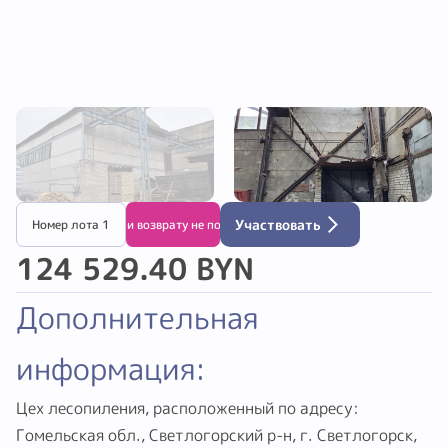
Номер лота 1
Обмену и возврату не подлежит
Участвовать
124 529.40 BYN
Дополнительная
информация:
Цех лесопиления, расположенный по адресу: