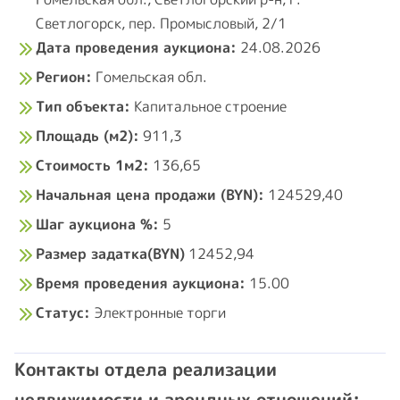
Местонахождение недвижимого имущества:
Гомельская обл., Светлогорский р-н, г.
Светлогорск, пер. Промысловый, 2/1
Дата проведения аукциона:
24.08.2026
Регион:
Гомельская обл.
Тип объекта:
Капитальное строение
Площадь (м2):
911,3
Стоимость 1м2:
136,65
Начальная цена продажи (BYN):
124529,40
Шаг аукциона %:
5
Размер задатка(BYN)
12452,94
Время проведения аукциона:
15.00
Статус:
Электронные торги