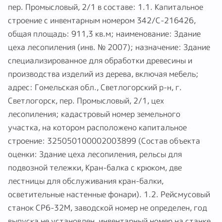
Гомельская обл., Светлогорский р-н, г. Светлогорск,
пер. Промысловый, 2/1 в составе: 1.1. Капитальное
строение с инвентарным номером 342/С-216426,
общая площадь: 911,3 кв.м; наименование: Здание
цеха лесопиления (инв. № 2007); назначение: Здание
специализированное для обработки древесины и
производства изделий из дерева, включая мебель;
адрес: Гомельская обл., Светлогорский р-н, г.
Светлогорск, пер. Промысловый, 2/1, цех
лесопиления; кадастровый номер земельного
участка, на котором расположено капитальное
строение: 325050100002003899 (Состав объекта
оценки: Здание цеха лесопиления, рельсы для
подвозной тележки, Кран-балка с крюком, две
лестницы для обслуживания кран-балки,
осветительные настенные фонари). 1.2. Рейсмусовый