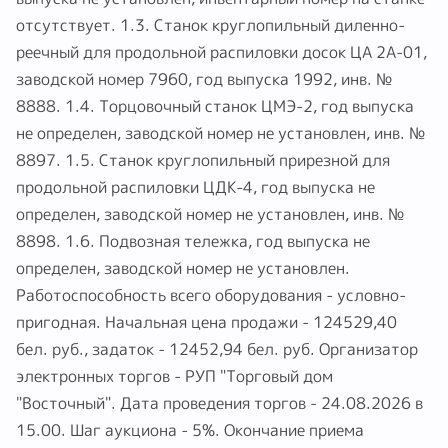
станок СР6-32М, заводской номер не определен, год
выпуска не установлен, инвентарный номер на станке
отсутствует. 1.3. Станок круглопильный диленно-
реечный для продольной распиловки досок ЦА 2А-01,
заводской номер 7960, год выпуска 1992, инв. №
8888. 1.4. Торцовочный станок ЦМЭ-2, год выпуска
не определен, заводской номер не установлен, инв. №
8897. 1.5. Станок круглопильный прирезной для
продольной распиловки ЦДК-4, год выпуска не
определен, заводской номер не установлен, инв. №
8898. 1.6. Подвозная тележка, год выпуска не
определен, заводской номер не установлен.
Работоспособность всего оборудования - условно-
пригодная. Начальная цена продажи - 124529,40
бел. руб., задаток - 12452,94 бел. руб. Организатор
электронных торгов - РУП "Торговый дом
"Восточный". Дата проведения торгов - 24.08.2026 в