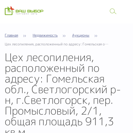
Главная
Недвижимость
Аукционы
Цех лесопиления, расположенный по адресу: Гомельская обл., Светлогорский р-н, г.Светлогорск, пер. Промысловый, 2/1, общая площадь 911,3 кв.м
Цех лесопиления,
расположенный по
адресу: Гомельская
обл., Светлогорский р-
н, г.Светлогорск, пер.
Промысловый, 2/1,
общая площадь 911,3
кв.м