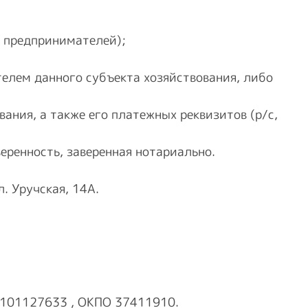
х предпринимателей);
телем данного субъекта хозяйствования, либо
ания, а также его платежных реквизитов (р/с,
еренность, заверенная нотариально.
. Уручская, 14А.
101127633 , ОКПО 37411910.