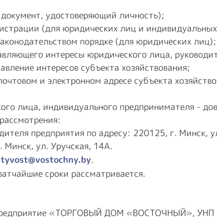
й документ, удостоверяющий личность);
егистрации (для юридических лиц и индивидуальны
 законодательством порядке (для юридических лиц);
тавляющего интересы юридического лица, руководи
авление интересов субъекта хозяйствования;
чтовом и электронном адресе субъекта хозяйствов
кого лица, индивидуального предпринимателя - дов
 рассмотрения:
ителя предприятия по адресу: 220125, г. Минск, ул
 Минск, ул. Уручская, 14А.
ltyvost@vostochny.by
.
ратчайшие сроки рассматривается.
й предприятие «ТОРГОВЫЙ ДОМ «ВОСТОЧНЫЙ», УНП 