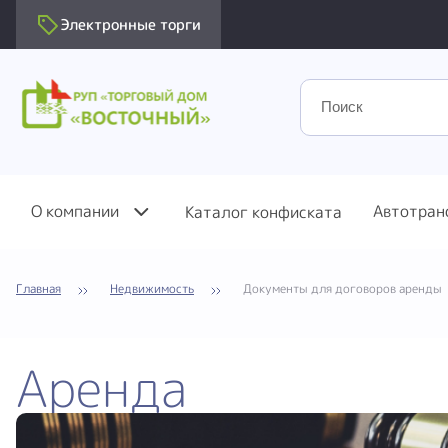
Электронные торги
О компании
Автотран
Каталог конфиската
Главная
Недвижимость
Документы для договоров аренды
Аренда