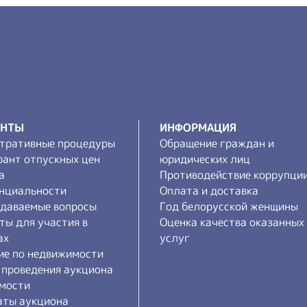
ЕНТЫ
ИНФОРМАЦИЯ
тративные процедуры
Обращение граждан и
рант отпускных цен
юридических лиц
а
Противодействие коррупци
нциальности
Оплата и доставка
адаваемые вопросы
Год белорусской женщины
ты для участия в
Оценка качества оказанных
ах
услуг
ие по недвижимости
 проведения аукциона
мости
аты аукциона