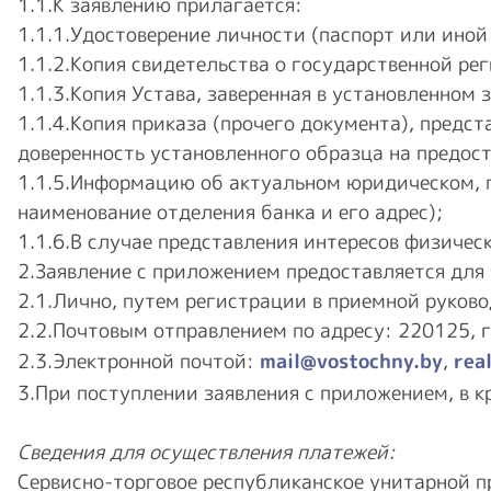
1.1.К заявлению прилагается:
1.1.1.Удостоверение личности (паспорт или ино
1.1.2.Копия свидетельства о государственной р
1.1.3.Копия Устава, заверенная в установленном
1.1.4.Копия приказа (прочего документа), предс
доверенность установленного образца на предост
1.1.5.Информацию об актуальном юридическом, по
наименование отделения банка и его адрес);
1.1.6.В случае представления интересов физичес
2.Заявление с приложением предоставляется для
2.1.Лично, путем регистрации в приемной руковод
2.2.Почтовым отправлением по адресу: 220125, г.
2.3.Электронной почтой:
mail@vostochny.by
,
rea
3.При поступлении заявления с приложением, в к
Сведения для осуществления платежей:
Сервисно-торговое республиканское унитарно