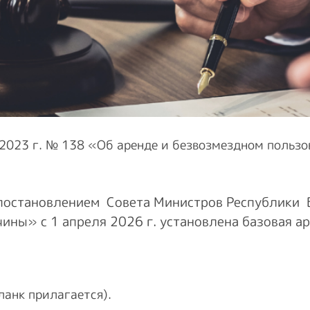
 2023 г. № 138 «Об аренде и безвозмездном польз
 постановлением Совета Министров Республики 
ины» с 1 апреля 2026 г. установлена базовая а
ланк прилагается).