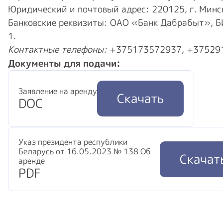
Юридический и почтовый адрес: 220125, г. Минск,
Банковские реквизиты: ОАО «Банк Дабрабыт», БИ
1.
Контактные телефоны:
+375173572937, +375291
Документы для подачи:
Заявление на аренду
Скачать
DOC
Указ президента республики
Беларусь от 16.05.2023 № 138 Об
Скачат
аренде
PDF