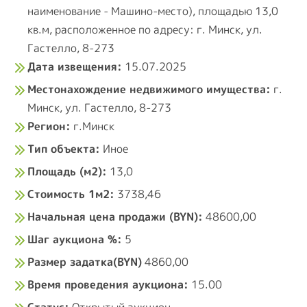
наименование - Машино-место), площадью 13,0
кв.м, расположенное по адресу: г. Минск, ул.
Гастелло, 8-273
Дата извещения:
15.07.2025
Местонахождение недвижимого имущества:
г.
Минск, ул. Гастелло, 8-273
Регион:
г.Минск
Тип объекта:
Иное
Площадь (м2):
13,0
Стоимость 1м2:
3738,46
Начальная цена продажи (BYN):
48600,00
Шаг аукциона %:
5
Размер задатка(BYN)
4860,00
Время проведения аукциона:
15.00