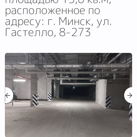
расположенное по
адресу: г. Минск, ул.
Гастелло, 8-273