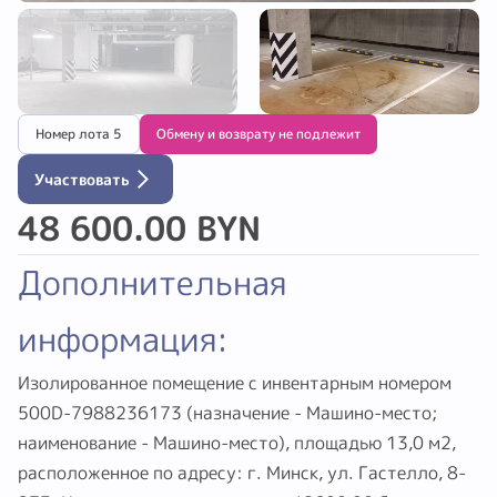
Номер лота 5
Обмену и возврату не подлежит
Участвовать
48 600.00 BYN
Дополнительная
информация:
Изолированное помещение с инвентарным номером
500D-7988236173 (назначение - Машино-место;
наименование - Машино-место), площадью 13,0 м2,
расположенное по адресу: г. Минск, ул. Гастелло, 8-